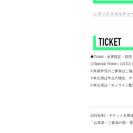
シダックスカルチャ
◆Ticket：全席指定・前売
◎Special Ticket＜
※未就学児のご参加はご遠
※本公演は中止の場合、チ
※本公演は「オンライン配
10/14(木)：チケット
「お名前・ご参加の部・受