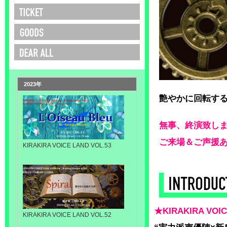
2023年
艶やかに回転す
無事、終演致し
ご来場＆ご声援
KIRAKIRA VOICE LAND VOL.53
★KIRAKIRA VO
KIRAKIRA VOICE LAND VOL.52