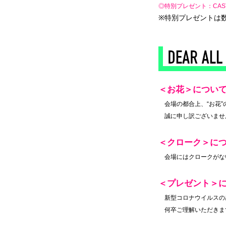
◎特別プレゼント：CA
※特別プレゼントは
＜お花＞につい
◆
会場の都合上、“お花
◆
誠に申し訳ございませ
＜クローク＞に
◆
会場にはクロークがな
＜プレゼント＞
◆
新型コロナウイルスの
◆
何卒ご理解いただきま