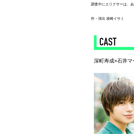
調査中にエリクサーは、あ
作・演出 凌崎イサミ
◆
深町寿成×石井マ