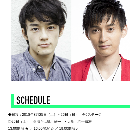
◆
◆日程：2018年8月25日（土）～26日（日） 全6ステージ
◎25日（土） ※海斗…帆世雄一 × 大地…五十嵐雅
13:00開演 ★ ／ 16:00開演 ☆ ／ 19:00開演 ♪