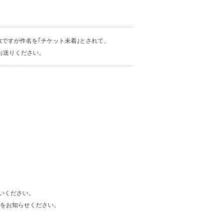
手数ですが件名を｢チケット未着｣とされて、
お送りください。
払いください。
をお知らせください。