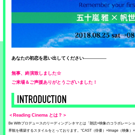
あなたの初恋を思い出してください―――――
無事、終演致しました☆
ご来場＆ご声援ありがとうございました！
＜Reading Cinema とは？＞
Be Withプロデュースのリーディングシネマとは「朗読×映像のコラボレー
界観を構築するスタイルをとっております。“CAST（俳優）×Image（映像）×So