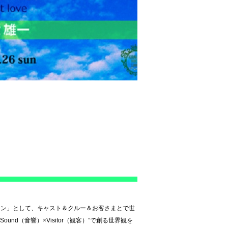
ション」として、キャスト＆クルー＆お客さまとで世
und（音響）×Visitor（観客）”で創る世界観を