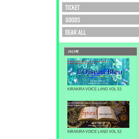
2023年
KIRAKIRA VOICE LAND VOL.53
KIRAKIRA VOICE LAND VOL.52