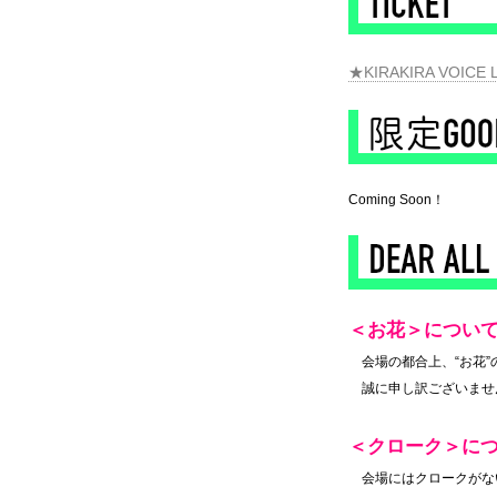
★KIRAKIRA VOI
Coming Soon！
＜お花＞につい
◆
会場の都合上、“お花
◆
誠に申し訳ございませ
＜クローク＞に
◆
会場にはクロークがな