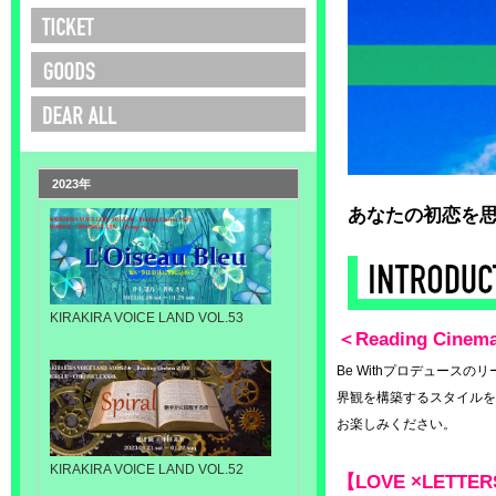
2023年
あなたの初恋を
KIRAKIRA VOICE LAND VOL.53
＜Reading Cine
Be Withプロデュー
界観を構築するスタイルをとっ
お楽しみください。
KIRAKIRA VOICE LAND VOL.52
【LOVE ×LETTE