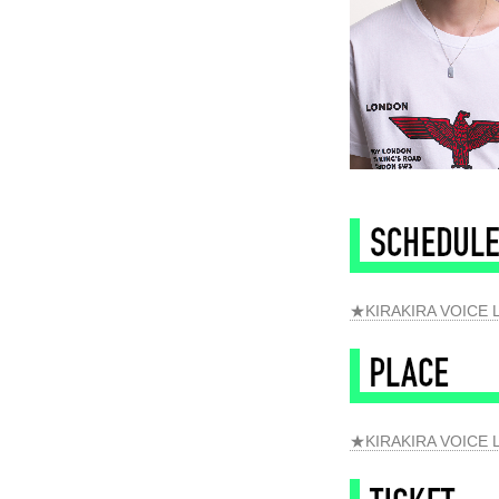
◆
★KIRAKIRA VOI
★KIRAKIRA VOI