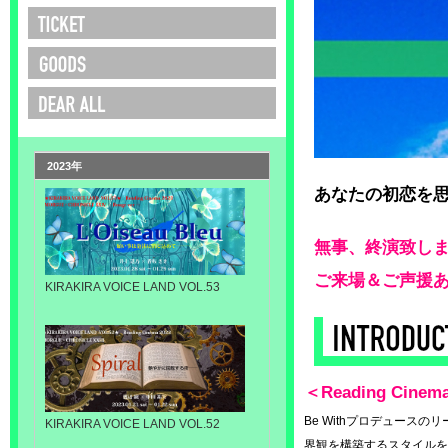
2023年
あなたの初恋を
無事、終演致し
ご来場＆ご声援
KIRAKIRA VOICE LAND VOL.53
＜Reading Cine
Be Withプロデュー
KIRAKIRA VOICE LAND VOL.52
界観を構築するスタイルをとっ