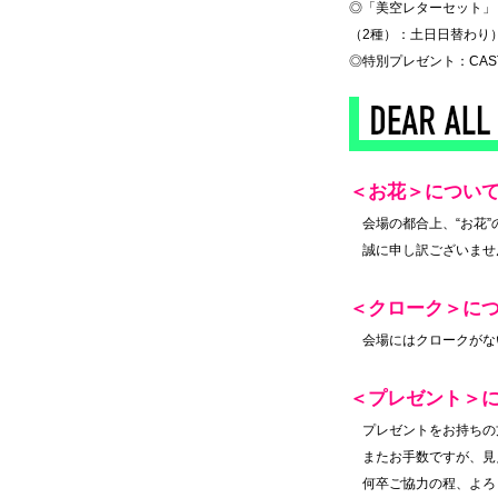
◎「美空レターセット」：
（2種）：土日日替わり
◎特別プレゼント：CAS
＜お花＞につい
◆
会場の都合上、“お花
◆
誠に申し訳ございませ
＜クローク＞に
◆
会場にはクロークがな
＜プレゼント＞
◆
プレゼントをお持ちの
◆
またお手数ですが、見
◆
何卒ご協力の程、よろ