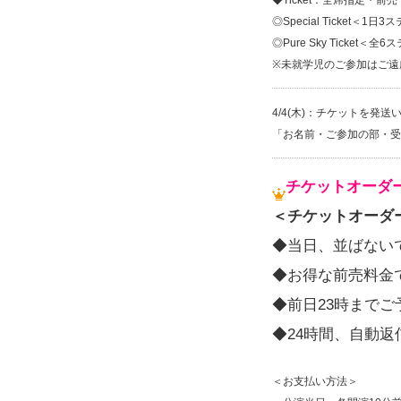
◆Ticket：全席指定・前売
◎Special Ticket＜
◎Pure Sky Ticket
※未就学児のご参加はご遠
4/4(木)：チケットを発
「お名前・ご参加の部・受
チケットオーダ
＜チケットオーダ
◆当日、並ばない
◆お得な前売料金
◆前日23時までご
◆24時間、自動
＜お支払い方法＞