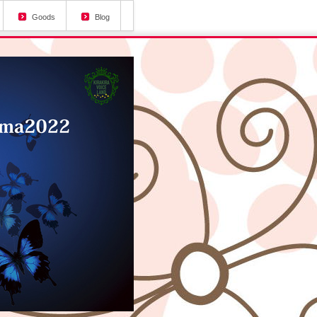
Goods
Blog