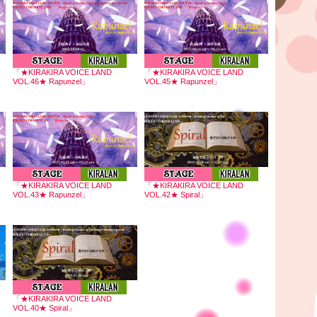
「★KIRAKIRA VOICE LAND
「★KIRAKIRA VOICE LAND
VOL.46★ Rapunzel」
VOL.45★ Rapunzel」
「★KIRAKIRA VOICE LAND
「★KIRAKIRA VOICE LAND
VOL.43★ Rapunzel」
VOL.42★ Spiral」
「★KIRAKIRA VOICE LAND
VOL.40★ Spiral」