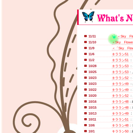
11/11
＜Sky F
11/10
＜Sky Flo
11/9
＜「Sky Fl
11/6
キララン51
：
11/2
キララン51
：
10/28
キララン53
：
10/25
キララン53
：
10/23
キララン52
：
10/23
キララン49
：
10/22
キララン49
：
10/20
キララン52
：
10/16
キララン48
：
10/15
キララン48
：
10/13
キララン49
10/11
キララン51
：
10/6
キララン48
：
10/1
キララン50
：