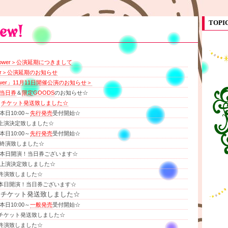
TOPI
lower＞公演延期につきまして
wer＞公演延期のお知らせ
ower」11月11日開催公演のお知らせ＞
当日券
＆
限定GOODS
のお知らせ☆
チケット発送致しました☆
本日10:00～
先行発売
受付開始☆
上演決定致しました☆
本日10:00～
先行発売
受付開始☆
終演致しました☆
本日開演！当日券ございます☆
上演決定致しました☆
終演致しました☆
本日開演！当日券ございます☆
：チケット発送致しました☆
本日10:00～
一般発売
受付開始☆
チケット発送致しました☆
終演致しました☆